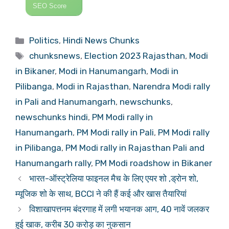
SEO Score
Categories
Politics
,
Hindi News Chunks
Tags
chunksnews
,
Election 2023 Rajasthan
,
Modi
in Bikaner
,
Modi in Hanumangarh
,
Modi in
Pilibanga
,
Modi in Rajasthan
,
Narendra Modi rally
in Pali and Hanumangarh
,
newschunks
,
newschunks hindi
,
PM Modi rally in
Hanumangarh
,
PM Modi rally in Pali
,
PM Modi rally
in Pilibanga
,
PM Modi rally in Rajasthan Pali and
Hanumangarh rally
,
PM Modi roadshow in Bikaner
भारत-ऑस्ट्रेलिया फाइनल मैच के लिए एयर शो ,ड्रोन शो,
म्यूजिक शो के साथ, BCCI ने की हैं कई और खास तैयारियां
विशाखापत्तनम बंदरगाह में लगी भयानक आग, 40 नावें जलकर
हुई खाक, करीब 30 करोड़ का नुकसान