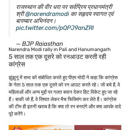
राजस्थान की वीर धरा पर सर्वप्रिय प्रधानमंत्री
श्री
@narendramodi
का सहृदय स्वागत एवं
बारम्बार अभिनंदन।
pic.twitter.com/pQPJ9anZRl
— BJP Rajasthan
Narendra Modi rally in Pali and Hanumangarh
(@BJP4Rajasthan)
November 20,
5 साल तक एक दूसरे को रनआउट करती रही
2023
कांग्रेस
झुंझुनूं में सभा को संबोधित करते हुए पीएम मोदी ने कहा कि कांग्रेस
के नेता 5 साल तक एक दूसरे को रन आउट करते रहे। जो बचे हैं, वे
महिलाओं और अन्य मुद्दों पर गलत बयान देकर हिट विकेट हुए जा रहे
हैं। बाकी जो हैं, वे रिश्वत लेकर मैच फिक्सिंग कर लेते हैं। कांग्रेस
की टीम ही इतनी खराब है कि क्या तो रन बनाएंगे और क्या आपके वादे
पूरे करेंगे।