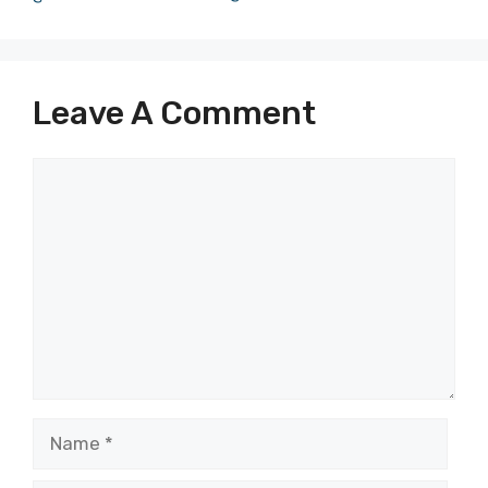
Leave A Comment
Comment
Name