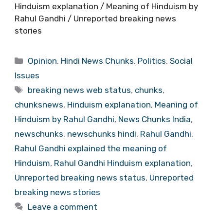
Hinduism explanation / Meaning of Hinduism by
Rahul Gandhi / Unreported breaking news
stories
Categories
Opinion
,
Hindi News Chunks
,
Politics
,
Social
Issues
Tags
breaking news web status
,
chunks
,
chunksnews
,
Hinduism explanation
,
Meaning of
Hinduism by Rahul Gandhi
,
News Chunks India
,
newschunks
,
newschunks hindi
,
Rahul Gandhi
,
Rahul Gandhi explained the meaning of
Hinduism
,
Rahul Gandhi Hinduism explanation
,
Unreported breaking news status
,
Unreported
breaking news stories
Leave a comment