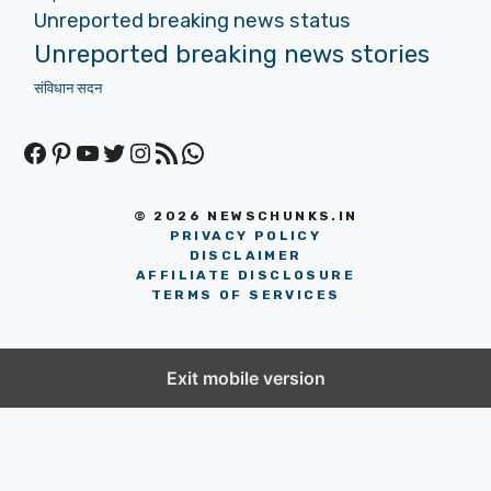
Unreported breaking news status
Unreported breaking news stories
संविधान सदन
Facebook
Pinterest
YouTube
Twitter
Instagram
RSS Feed
WhatsApp
© 2026 NEWSCHUNKS.IN
PRIVACY POLICY
DISCLAIMER
AFFILIATE DISCLOSURE
TERMS OF SERVICES
Exit mobile version