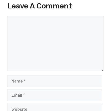
Leave A Comment
Comment
Name
Email
Website