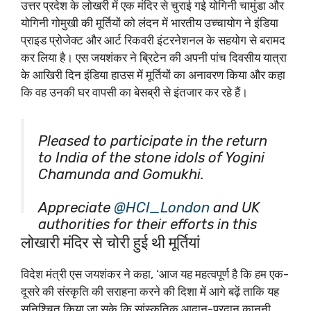
उत्तर प्रदेश के लोखरी में एक मंदिर से चुराई गई योगिनी चामुंडा और
योगिनी गोमुखी की मूर्तियों को लंदन में भारतीय उच्चायोग ने इंडिया
प्राइड प्रोजेक्ट और आर्ट रिकवरी इंटरनेशनल के सहयोग से बरामद
कर लिया है। एस जयशंकर ने ब्रिटेन की अपनी पांच दिवसीय यात्रा
के आखिरी दिन इंडिया हाउस में मूर्तियों का अनावरण किया और कहा
कि वह उनकी घर वापसी का बेसब्री से इंतजार कर रहे हैं।
Pleased to participate in the return
to India of the stone idols of Yogini
Chamunda and Gomukhi.
Appreciate
@HCI_London
and UK
authorities for their efforts in this
regard.
लोखारी मंदिर से चोरी हुई थी मूर्तियां
pic.twitter.com/GnShMfT1NG
विदेश मंत्री एस जयशंकर ने कहा, ‘आज यह महत्वपूर्ण है कि हम एक-
दूसरे की संस्कृति की सराहना करने की दिशा में आगे बढ़ें ताकि यह
— Dr. S. Jaishankar
सुनिश्चित किया जा सके कि सांस्कृतिक आदान-प्रदान कानूनी,