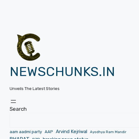
NEWSCHUNKS.IN
Unveils The Latest Stories
Search
Arvind Kejriwal
aam aadmi party
AAP
Ayodhya Ram Mandir