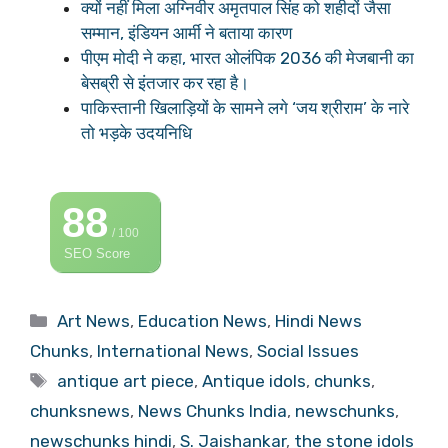
क्यों नहीं मिला अग्निवीर अमृतपाल सिंह को शहीदों जैसा
सम्मान, इंडियन आर्मी ने बताया कारण
पीएम मोदी ने कहा, भारत ओलंपिक 2036 की मेजबानी का
बेसब्री से इंतजार कर रहा है।
पाकिस्तानी खिलाड़ियों के सामने लगे ‘जय श्रीराम’ के नारे
तो भड़के उदयनिधि
88
/ 100
SEO Score
Categories
Art News
,
Education News
,
Hindi News
Chunks
,
International News
,
Social Issues
Tags
antique art piece
,
Antique idols
,
chunks
,
chunksnews
,
News Chunks India
,
newschunks
,
newschunks hindi
,
S. Jaishankar
,
the stone idols