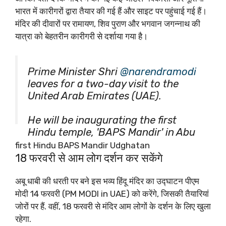
भारत में कारीगरों द्वारा तैयार की गई हैं और साइट पर पहुंचाई गई हैं।
मंदिर की दीवारों पर रामायण, शिव पुराण और भगवान जगन्नाथ की
यात्रा को बेहतरीन कारीगरी से दर्शाया गया है।
Prime Minister Shri
@narendramodi
leaves for a two-day visit to the
United Arab Emirates (UAE).
He will be inaugurating the first
Hindu temple, 'BAPS Mandir' in Abu
Dhabi besides meeting Bharat's
first Hindu BAPS Mandir Udghatan
close strategic partners in West
18 फरवरी से आम लोग दर्शन कर सकेंगे
Asia!
pic.twitter.com/EHZPk0TDvp
अबू धाबी की धरती पर बने इस भव्य हिंदू मंदिर का उद्घाटन पीएम
मोदी 14 फरवरी (PM MODI in UAE) को करेंगे, जिसकी तैयारियां
— BJP (@BJP4India)
February 13,
जोरों पर हैं. वहीं, 18 फरवरी से मंदिर आम लोगों के दर्शन के लिए खुला
2024
रहेगा.