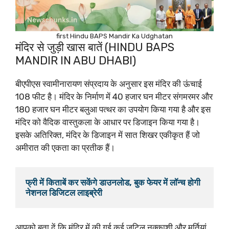
first Hindu BAPS Mandir Ka Udghatan
मंदिर से जुड़ी खास बातें (HINDU BAPS
MANDIR IN ABU DHABI)
बीएपीएस स्वामीनारायण संप्रदाय के अनुसार इस मंदिर की ऊंचाई
108 फीट है। मंदिर के निर्माण में 40 हजार घन मीटर संगमरमर और
180 हजार घन मीटर बलुआ पत्थर का उपयोग किया गया है और इस
मंदिर को वैदिक वास्तुकला के आधार पर डिजाइन किया गया है।
इसके अतिरिक्त, मंदिर के डिजाइन में सात शिखर एकीकृत हैं जो
अमीरात की एकता का प्रतीक हैं।
फ्री में किताबें कर सकेंगे डाउनलोड, बुक फेयर में लॉन्च होगी 
आपको बता दें कि मंदिर में की गई कई जटिल नक्काशी और मूर्तियां