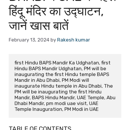
हिंदू मंदिर का उद्घाटन,
जानें खास बातें
February 13, 2024
by
Rakesh kumar
first Hindu BAPS Mandir Ka Udghatan, first 
Hindu BAPS Mandir Udghatan, PM will be 
inaugurating the first Hindu temple BAPS 
Mandir in Abu Dhabi, PM Modi will 
inaugurate Hindu temple in Abu Dhabi, The 
PM will be inaugurating the first Hindu 
Mandir, BAPS Hindu Mandir, UAE Temple, Abu 
Dhabi Mandir, pm modi uae visit, UAE 
Temple Inauguration, PM Modi in UAE
TABLE OF CONTENTS