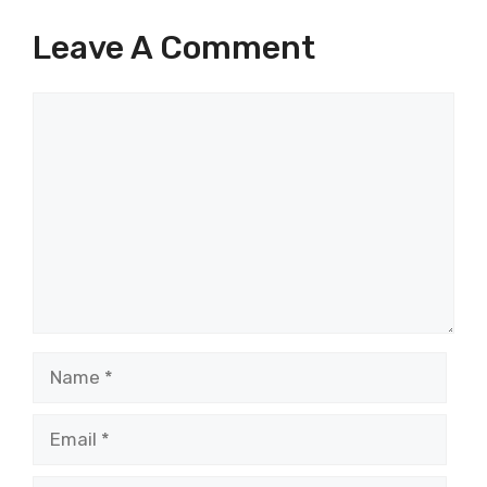
Leave A Comment
Comment
Name
Email