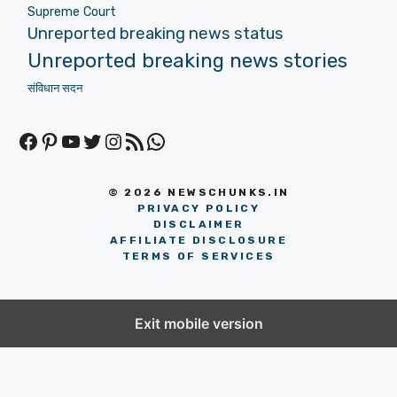
Supreme Court
Unreported breaking news status
Unreported breaking news stories
संविधान सदन
Facebook
Pinterest
YouTube
Twitter
Instagram
RSS Feed
WhatsApp
© 2026 NEWSCHUNKS.IN
PRIVACY POLICY
DISCLAIMER
AFFILIATE DISCLOSURE
TERMS OF SERVICES
Exit mobile version