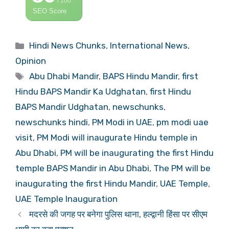
/ 100
SEO Score
Categories
Hindi News Chunks
,
International News
,
Opinion
Tags
Abu Dhabi Mandir
,
BAPS Hindu Mandir
,
first
Hindu BAPS Mandir Ka Udghatan
,
first Hindu
BAPS Mandir Udghatan
,
newschunks
,
newschunks hindi
,
PM Modi in UAE
,
pm modi uae
visit
,
PM Modi will inaugurate Hindu temple in
Abu Dhabi
,
PM will be inaugurating the first Hindu
temple BAPS Mandir in Abu Dhabi
,
The PM will be
inaugurating the first Hindu Mandir
,
UAE Temple
,
UAE Temple Inauguration
मदरसे की जगह पर बनेगा पुलिस थाना, हल्द्वानी हिंसा पर सीएम