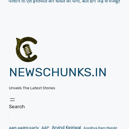
परेशान तो ऐसे इस्तेमाल करें चावल का पानी, बाल होंगे जड़ से मजबूत
NEWSCHUNKS.IN
Unveils The Latest Stories
Search
Arvind Kejriwal
aam aadmi party
AAP
Ayodhya Ram Mandir