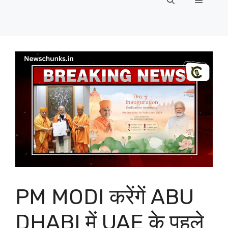
Menu
PM MODI करेंगें ABU
DHABI में UAE के पहले