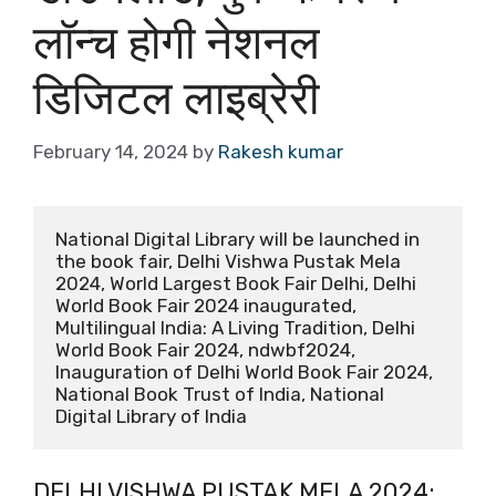
लॉन्च होगी नेशनल
डिजिटल लाइब्रेरी
February 14, 2024
by
Rakesh kumar
National Digital Library will be launched in 
the book fair, Delhi Vishwa Pustak Mela 
2024, World Largest Book Fair Delhi, Delhi 
World Book Fair 2024 inaugurated, 
Multilingual India: A Living Tradition, Delhi 
World Book Fair 2024, ndwbf2024, 
Inauguration of Delhi World Book Fair 2024, 
National Book Trust of India, National 
Digital Library of India
DELHI VISHWA PUSTAK MELA 2024: