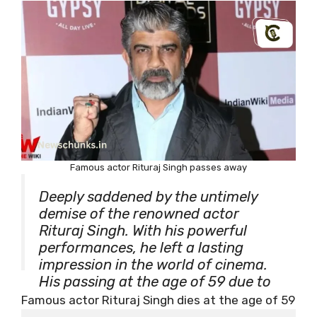
Famous actor Rituraj Singh passes away
Deeply saddened by the untimely
demise of the renowned actor
Rituraj Singh. With his powerful
performances, he left a lasting
impression in the world of cinema.
His passing at the age of 59 due to
a cardiac arrest is a great loss to
Famous actor Rituraj Singh dies at the age of 59
the industry. May his soul rest in