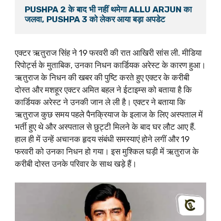
PUSHPA 2 के बाद भी नहीं थमेगा ALLU ARJUN का 
peace.…
pic.twitter.com/18BllUt8KD
— Praful Patel (@praful_patel)
February 20, 2024
एक्टर ऋतुराज सिंह ने 19 फरवरी की रात आखिरी सांस ली. मीडिया
रिपोर्ट्स के मुताबिक, उनका निधन कार्डियक अरेस्ट के कारण हुआ।
ऋतुराज के निधन की खबर की पुष्टि करते हुए एक्टर के करीबी
दोस्त और मशहूर एक्टर अमित बहल ने ईटाइम्स को बताया है कि
कार्डियक अरेस्ट ने उनकी जान ले ली है। एक्टर ने बताया कि
ऋतुराज कुछ समय पहले पैनक्रियाज के इलाज के लिए अस्पताल में
भर्ती हुए थे और अस्पताल से छुट्टी मिलने के बाद घर लौट आए हैं.
हाल ही में उन्हें अचानक हृदय संबंधी समस्याएं होने लगीं और 19
फरवरी को उनका निधन हो गया। इस मुश्किल घड़ी में ऋतुराज के
करीबी दोस्त उनके परिवार के साथ खड़े हैं।