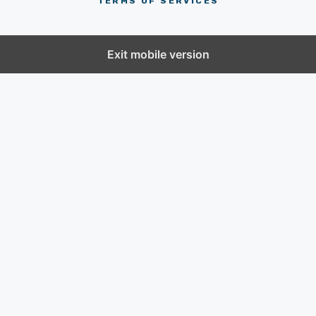
TERMS OF SERVICES
Exit mobile version