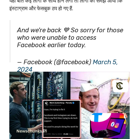
यही बात कई लोगों के साथ होने लगी तो लोगों को समझ आया कि
इंस्टाग्राम और फेसबुक ठप हो गए हैं.
And we're back 💙 So sorry for those
who were unable to access
Facebook earlier today.
— Facebook (@facebook)
March 5,
2024