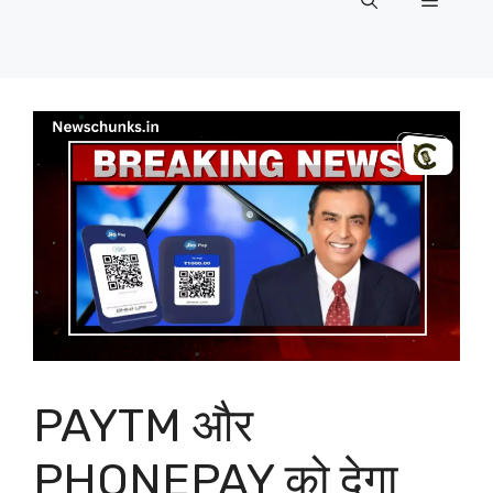
Menu
PAYTM और
PHONEPAY को देगा