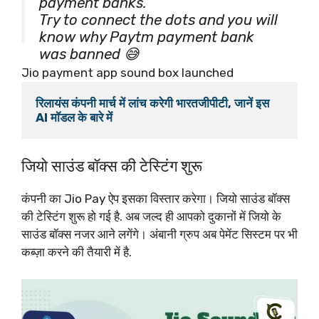
payment banks.
Try to connect the dots and you will
know why Paytm payment bank
was banned 😅
If you recall, something similar
Jio payment app sound box launched
happened with entire telecom
रिलायंस कंपनी मार्च में लांच करेगी भारतजीपीटी, जानें इस 
sector during Jio launch. So
compared to that, Paytm…
pic.twitter.com/SidCRXFuaI
जियो साउंड बॉक्स की टेस्टिंग शुरू
— sahil bhadviya (@sahilbhadviya)
March 9, 2024
कंपनी का Jio Pay ऐप इसका विस्तार करेगा। जियो साउंड बॉक्स
की टेस्टिंग शुरू हो गई है. अब जल्द ही आपको दुकानों में जियो के
साउंड बॉक्स नजर आने लगेंगे। अंबानी ग्रुप अब पेमेंट सिस्टम पर भी
कब्ज़ा करने की तैयारी में है.