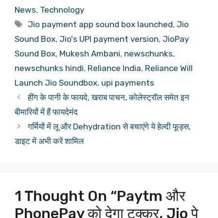
News
,
Technology
Tags
Jio payment app sound box launched
,
Jio
Sound Box
,
Jio's UPI payment version
,
JioPay
Sound Box
,
Mukesh Ambani
,
newschunks
,
newschunks hindi
,
Reliance India
,
Reliance Will
Launch Jio Soundbox
,
upi payments
हींग के पानी के फायदे, खराब पाचन, कोलेस्ट्राॅल समेत इन
बीमारियों में हैं फायदेमंद
गर्मियों में लू और Dehydration से बचाएंगे ये हेल्दी फूड्स,
डाइट में अभी करें शामिल
1 Thought On “Paytm और
PhonePay को देगा टक्कर, Jio पे