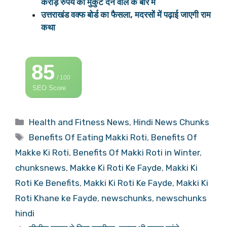
करोड़ रुपये का मुकुट देने वाले के बारे में
उत्तराखंड वक्फ बोर्ड का फैसला, मदरसों में पढ़ाई जाएगी राम
कथा
85
/ 100
SEO Score
Categories
Health and Fitness News
,
Hindi News Chunks
Tags
Benefits Of Eating Makki Roti
,
Benefits Of
Makke Ki Roti
,
Benefits Of Makki Roti in Winter
,
chunksnews
,
Makke Ki Roti Ke Fayde
,
Makki Ki
Roti Ke Benefits
,
Makki Ki Roti Ke Fayde
,
Makki Ki
Roti Khane ke Fayde
,
newschunks
,
newschunks
hindi