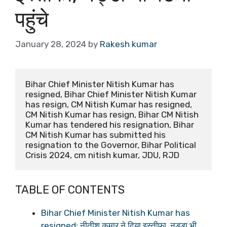
पहुंचे
January 28, 2024
by
Rakesh kumar
Bihar Chief Minister Nitish Kumar has 
resigned, Bihar Chief Minister Nitish Kumar 
has resign, CM Nitish Kumar has resigned, 
CM Nitish Kumar has resign, Bihar CM Nitish 
Kumar has tendered his resignation, Bihar 
CM Nitish Kumar has submitted his 
resignation to the Governor, Bihar Political 
Crisis 2024, cm nitish kumar, JDU, RJD
TABLE OF CONTENTS
Bihar Chief Minister Nitish Kumar has
resigned: नीतीश कुमार ने दिया इस्तीफा, नड्डा भी