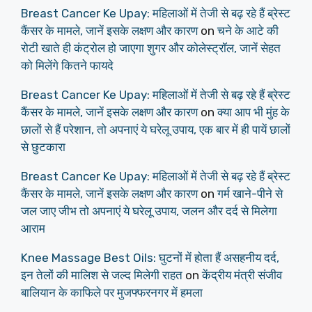
Breast Cancer Ke Upay: महिलाओं में तेजी से बढ़ रहे हैं ब्रेस्ट
कैंसर के मामले, जानें इसके लक्षण और कारण
on
चने के आटे की
रोटी खाते ही कंट्रोल हो जाएगा शुगर और कोलेस्ट्रॉल, जानें सेहत
को मिलेंगे कितने फायदे
Breast Cancer Ke Upay: महिलाओं में तेजी से बढ़ रहे हैं ब्रेस्ट
कैंसर के मामले, जानें इसके लक्षण और कारण
on
क्या आप भी मुंह के
छालों से हैं परेशान, तो अपनाएं ये घरेलू उपाय, एक बार में ही पायें छालों
से छुटकारा
Breast Cancer Ke Upay: महिलाओं में तेजी से बढ़ रहे हैं ब्रेस्ट
कैंसर के मामले, जानें इसके लक्षण और कारण
on
गर्म खाने-पीने से
जल जाए जीभ तो अपनाएं ये घरेलू उपाय, जलन और दर्द से मिलेगा
आराम
Knee Massage Best Oils: घुटनों में होता हैं असहनीय दर्द,
इन तेलों की मालिश से जल्द मिलेगी राहत
on
केंद्रीय मंत्री संजीव
बालियान के काफिले पर मुजफ्फरनगर में हमला