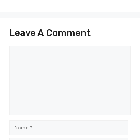
Leave A Comment
Comment
Name