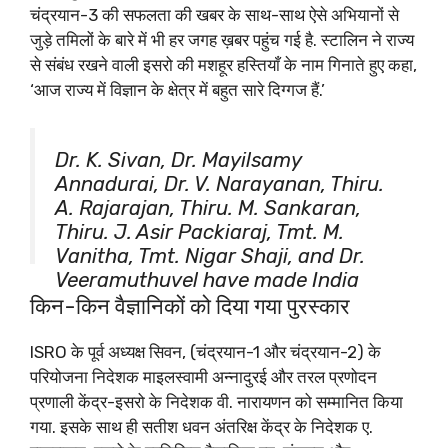
चंद्रयान-3 की सफलता की खबर के साथ-साथ ऐसे अभियानों से
जुड़े तमिलों के बारे में भी हर जगह ख़बर पहुंच गई है. स्टालिन ने राज्य
से संबंध रखने वाली इसरो की मशहूर हस्तियाँ के नाम गिनाते हुए कहा,
‘आज राज्य में विज्ञान के क्षेत्र में बहुत सारे दिग्गज हैं.’
Dr. K. Sivan, Dr. Mayilsamy
Annadurai, Dr. V. Narayanan, Thiru.
A. Rajarajan, Thiru. M. Sankaran,
Thiru. J. Asir Packiaraj, Tmt. M.
Vanitha, Tmt. Nigar Shaji, and Dr.
Veeramuthuvel have made India
and Tamil Nadu proud!
किन-किन वैज्ञानिकों को दिया गया पुरस्कार
Honoured to felicitate these
ISRO के पूर्व अध्यक्ष सिवन, (चंद्रयान-1 और चंद्रयान-2) के
remarkable space scientists…
परियोजना निदेशक माइलस्वामी अन्नादुरई और तरल प्रणोदन
pic.twitter.com/Bph9xNNxYc
प्रणाली केंद्र-इसरो के निदेशक वी. नारायणन को सम्मानित किया
गया. इसके साथ ही सतीश धवन अंतरिक्ष केंद्र के निदेशक ए.