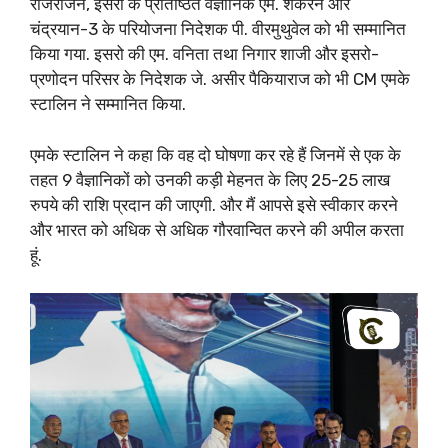
राजराजन, इसरो के प्रतिष्ठित वैज्ञानिक एम. शंकरन और
— M.K.Stalin (@mkstalin)
October 2,
2023
चंद्रयान-3 के परियोजना निदेशक पी. वीरमुथुवेल को भी सम्मानित
किया गया. इसरो की एम. वनिता तथा निगार शाजी और इसरो-
प्रणोदन परिसर के निदेशक जे. असीर पैकियाराज को भी CM एमके
स्टालिन ने सम्मानित किया.
एमके स्टालिन ने कहा कि वह दो घोषणा कर रहे हैं जिनमें से एक के
तहत 9 वैज्ञानिकों को उनकी कड़ी मेहनत के लिए 25-25 लाख
रुपये की राशि प्रदान की जाएगी. और मैं आपसे इसे स्वीकार करने
और भारत को अधिक से अधिक गौरवान्वित करने की अपील करता
हूं.