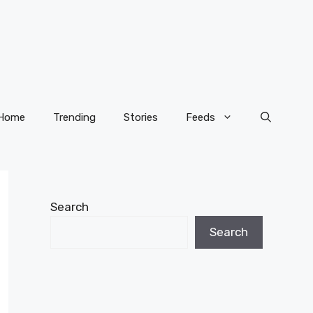
Home
Trending
Stories
Feeds
Search
Search