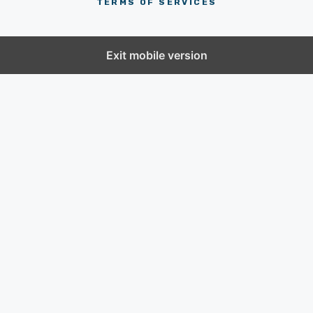
TERMS OF SERVICES
Exit mobile version