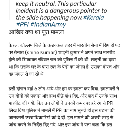
keep it neutral. This particular
incident is a dangerous pointer to
the slide happening now.
#Kerala
#PFI
#IndianArmy
pic.twitter.com/H2QCJ7szCX
आखिर क्या था पूरा मामला
केरल: कोल्लम जिले के कडक्कल शहर में भारतीय सेना में सिपाही पद
— Sandeep Manudhane
पर तैनात (shine Kumar) शाइनी कुमार ने अपने साथ मारपीट
(@sandeep_PT)
September 27,
होने की शिकायत रविवार रात को पुलिस में की थी. शाइनी का दावा
2023
था कि उसके घर के पास रबर के पेड़ों का जंगल है. उसका दोस्त और
वह जंगल से जा रहे थे.
इसी दौरान वहां 6 लोग आये और हम पर हमला कर दिया. हमलावरों ने
उन दोनों को पकड़ा और हाथ पीछे बांध दिए. और बाद में उनके साथ
मारपीट की गयी. फिर उन लोगों ने उनकी कमर पर हरे रंग से PFI
लिख दिया.पुलिस ने मामलें में PFI का नाम सुनते ही इस घटना की
जानकारी उच्चाधिकारियों को दे दी. इस मामले की अच्छी तरह से
जांच करने के निर्देश दिए गये. और इस जांच में पता चला कि इस