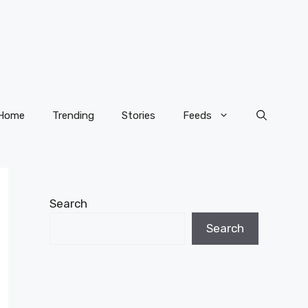
Home
Trending
Stories
Feeds
Search
Search