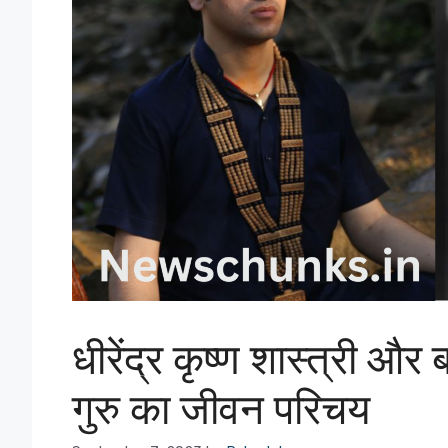
धीरेंद्र कृष्ण शास्त्री और
गुरु का जीवन परिचय