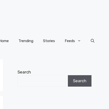
Home
Trending
Stories
Feeds
Search
Search