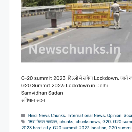
G-20 summit 2023: दिल्ली में लगेगा Lockdown, जानें क्य
G20 Summit 2023: Lockdown in Delhi
Samvidhan Sadan
संविधान सदन
Categories
Hindi News Chunks
,
International News
,
Opinion
,
Soci
Tags
18वां शिखर सम्मेलन
,
chunks
,
chunksnews
,
G20
,
G20 summ
2023 host city
,
G20 summit 2023 location
,
G20 summit