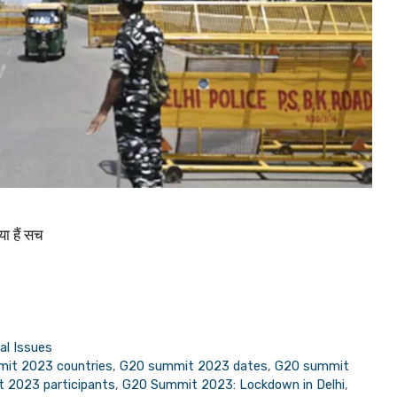
ा हैं सच
al Issues
it 2023 countries
,
G20 summit 2023 dates
,
G20 summit
 2023 participants
,
G20 Summit 2023: Lockdown in Delhi
,