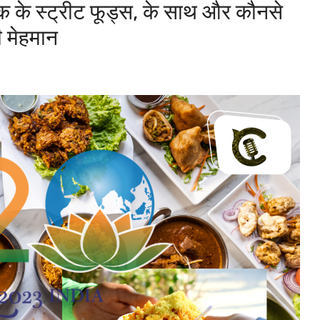
े स्ट्रीट फूड्स, के साथ और कौनसे
ी मेहमान