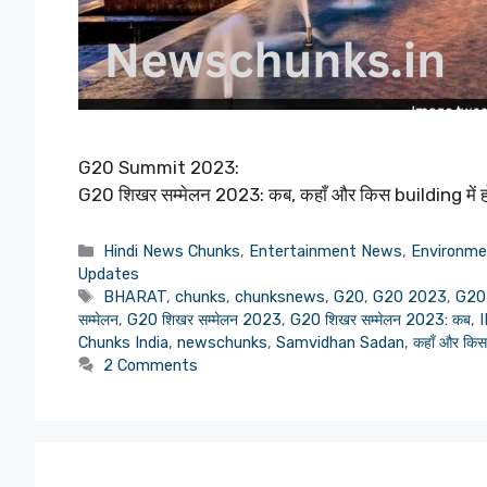
G20 Summit 2023:
G20 शिखर सम्मेलन 2023: कब, कहाँ और किस building में 
Categories
Hindi News Chunks
,
Entertainment News
,
Environm
Updates
Tags
BHARAT
,
chunks
,
chunksnews
,
G20
,
G20 2023
,
G20
सम्मेलन
,
G20 शिखर सम्मेलन 2023
,
G20 शिखर सम्मेलन 2023: कब
,
Chunks India
,
newschunks
,
Samvidhan Sadan
,
कहाँ और किस 
2 Comments