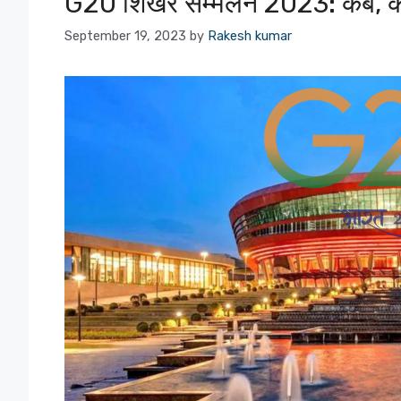
G20 शिखर सम्मेलन 2023: कब, क
September 19, 2023
by
Rakesh kumar