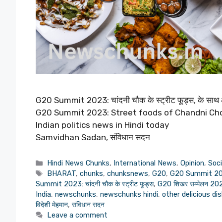
G20 Summit 2023: चांदनी चौक के स्ट्रीट फूड्स, के साथ और
G20 Summit 2023: Street foods of Chandni Cho
Indian politics news in Hindi today
Samvidhan Sadan, संविधान सदन
Categories
Hindi News Chunks
,
International News
,
Opinion
,
Soci
Tags
BHARAT
,
chunks
,
chunksnews
,
G20
,
G20 Summit 2
Summit 2023: चांदनी चौक के स्ट्रीट फूड्स
,
G20 शिखर सम्मेलन 20
India
,
newschunks
,
newschunks hindi
,
other delicious di
विदेशी मेहमान
,
संविधान सदन
Leave a comment