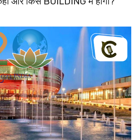
हाँ और किस BUILDING में होगा?