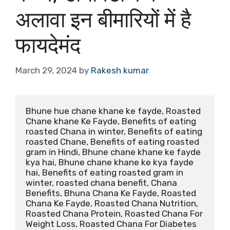
अलावा इन बीमारियों में है
फायदेमंद
March 29, 2024
by
Rakesh kumar
Bhune hue chane khane ke fayde, Roasted 
Chane khane Ke Fayde, Benefits of eating 
roasted Chana in winter, Benefits of eating 
roasted Chane, Benefits of eating roasted 
gram in Hindi, Bhune chane khane ke fayde 
kya hai, Bhune chane khane ke kya fayde 
hai, Benefits of eating roasted gram in 
winter, roasted chana benefit, Chana 
Benefits, Bhuna Chana Ke Fayde, Roasted 
Chana Ke Fayde, Roasted Chana Nutrition, 
Roasted Chana Protein, Roasted Chana For 
Weight Loss, Roasted Chana For Diabetes