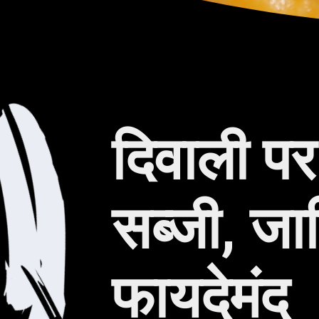
दिवाली पर 
सब्जी, जा
फायदेमंद