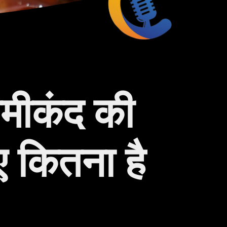
जिमीकंद की
ए कितना है