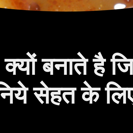
क्यों बनाते है 
निये सेहत के लि