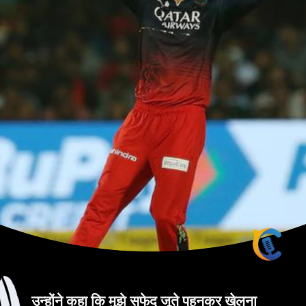
उन्होंने कहा कि मुझे सफेद जूते पहनकर खेलना