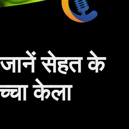
जानें सेहत के
च्चा केला