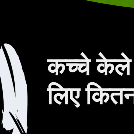
कच्चे केले
लिए कितना