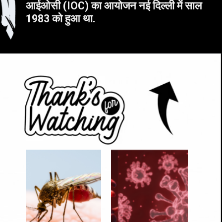
आईओसी (IOC) का आयोजन नई दिल्ली में साल
1983 को हुआ था.