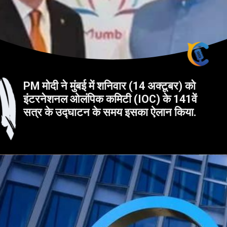
PM मोदी ने मुंबई में शनिवार (14 अक्टूबर) को
इंटरनेशनल ओलंपिक कमिटी (IOC) के 141वें
सत्र के उद्घाटन के समय इसका ऐलान किया.