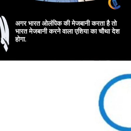
अगर भारत ओलंपिक की मेजबानी करता है तो
भारत मेजबानी करने वाला एशिया का चौथा देश
होगा.